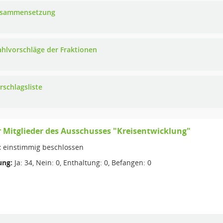
usammensetzung
ahlvorschläge der Fraktionen
rschlagsliste
 Mitglieder des Ausschusses "Kreisentwicklung"
:
einstimmig beschlossen
ng:
Ja: 34, Nein: 0, Enthaltung: 0, Befangen: 0