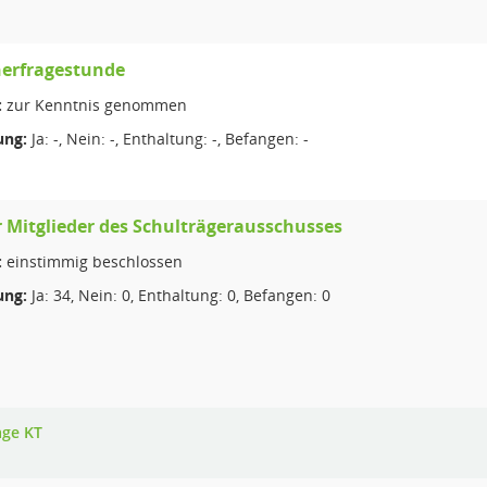
erfragestunde
:
zur Kenntnis genommen
ng:
Ja: -, Nein: -, Enthaltung: -, Befangen: -
 Mitglieder des Schulträgerausschusses
:
einstimmig beschlossen
ng:
Ja: 34, Nein: 0, Enthaltung: 0, Befangen: 0
age KT