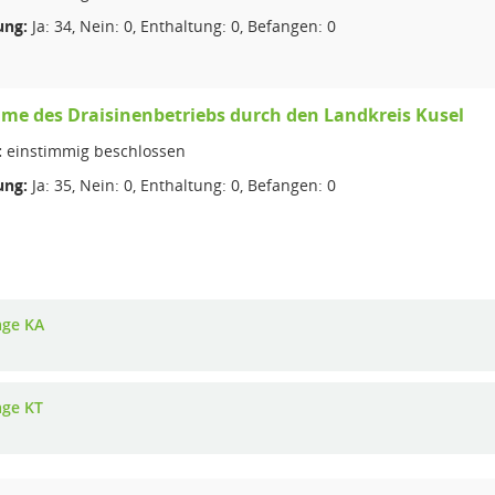
ng:
Ja: 34, Nein: 0, Enthaltung: 0, Befangen: 0
e des Draisinenbetriebs durch den Landkreis Kusel
:
einstimmig beschlossen
ng:
Ja: 35, Nein: 0, Enthaltung: 0, Befangen: 0
age KA
age KT