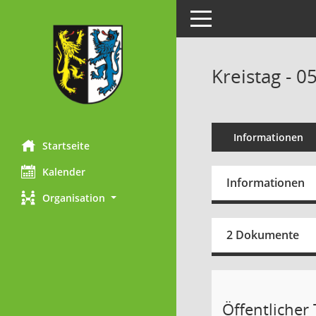
Toggle navigation
Kreistag - 0
Informationen
Startseite
Kalender
Informationen
Organisation
2 Dokumente
Öffentlicher T