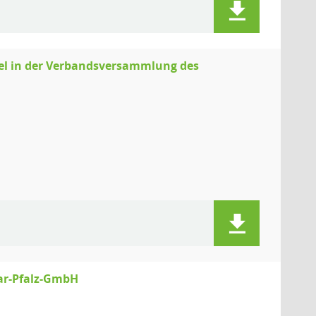
sel in der Verbandsversammlung des
aar-Pfalz-GmbH