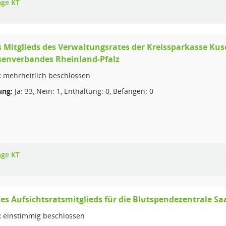
age KT
 Mitglieds des Verwaltungsrates der Kreissparkasse Ku
senverbandes Rheinland-Pfalz
:
mehrheitlich beschlossen
ng:
Ja: 33, Nein: 1, Enthaltung: 0, Befangen: 0
age KT
es Aufsichtsratsmitglieds für die Blutspendezentrale S
:
einstimmig beschlossen