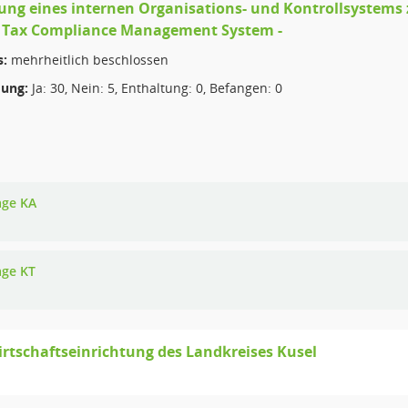
ung eines internen Organisations- und Kontrollsystems z
- Tax Compliance Management System -
s:
mehrheitlich beschlossen
ung:
Ja: 30, Nein: 5, Enthaltung: 0, Befangen: 0
age KA
age KT
irtschaftseinrichtung des Landkreises Kusel