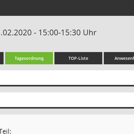
5.02.2020 - 15:00-15:30 Uhr
Tagesordnung
TOP-Liste
Anwesenh
eil: