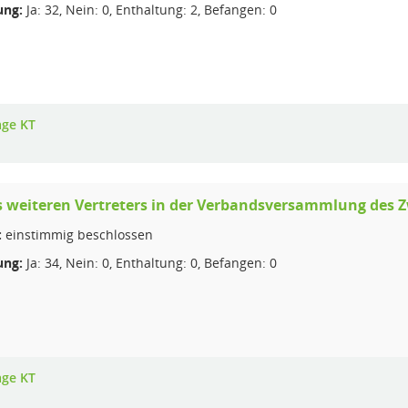
ng:
Ja: 32, Nein: 0, Enthaltung: 2, Befangen: 0
age KT
s weiteren Vertreters in der Verbandsversammlung des
:
einstimmig beschlossen
ng:
Ja: 34, Nein: 0, Enthaltung: 0, Befangen: 0
age KT