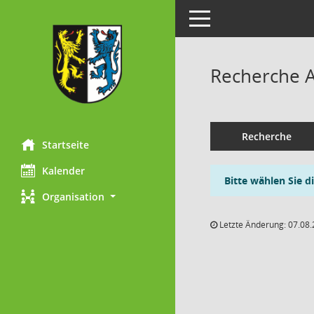
Toggle navigation
Recherche 
Recherche
Startseite
Kalender
Bitte wählen Sie d
Organisation
Letzte Änderung: 07.08.