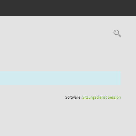
Rec
(Wird in
Software:
Sitzungsdienst
Session