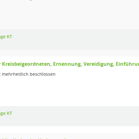
age KT
 Kreisbeigeordneten, Ernennung, Vereidigung, Einführu
:
mehrheitlich beschlossen
age KT