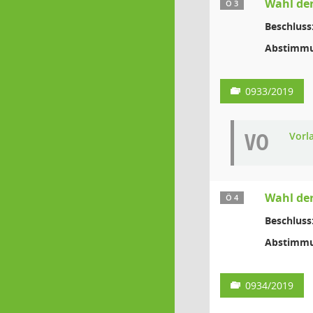
Wahl der
Ö 3
Beschluss
Abstimmu
0933/2019
VO
Vorl
Wahl der
Ö 4
Beschluss
Abstimmu
0934/2019