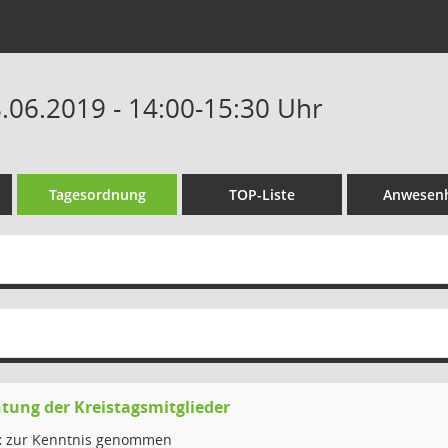
8.06.2019 - 14:00-15:30 Uhr
Tagesordnung
TOP-Liste
Anwesenh
htung der Kreistagsmitglieder
:
zur Kenntnis genommen