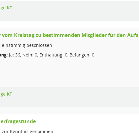
age KT
 vom Kreistag zu bestimmenden Mitglieder für den Aufs
:
einstimmig beschlossen
ng:
Ja: 36, Nein: 0, Enthaltung: 0, Befangen: 0
age KT
erfragestunde
:
zur Kenntnis genommen