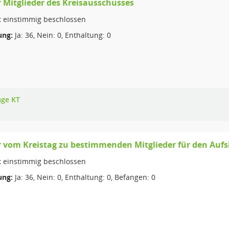
 Mitglieder des Kreisausschusses
:
einstimmig beschlossen
ng:
Ja: 36, Nein: 0, Enthaltung: 0
age KT
 vom Kreistag zu bestimmenden Mitglieder für den Auf
:
einstimmig beschlossen
ng:
Ja: 36, Nein: 0, Enthaltung: 0, Befangen: 0