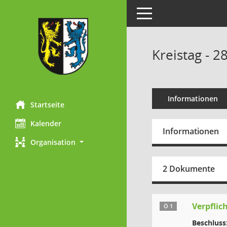
Toggle navigation
Kreistag - 2
Informationen
Startseite
Kalender
Informationen
Organisation
2 Dokumente
Verpflic
Ö 1
Beschluss