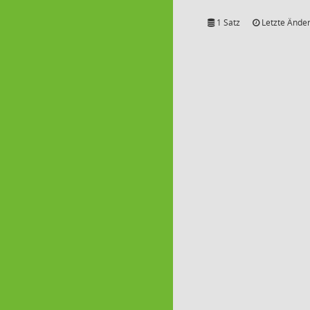
1 Satz
Letzte Änder