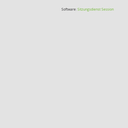
(Wird in
Software:
Sitzungsdienst
Session