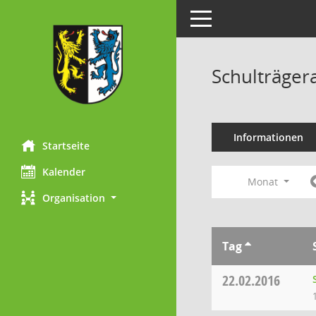
Toggle navigation
Schulträger
Informationen
Startseite
Kalender
Monat
Organisation
Tag
22.02.2016