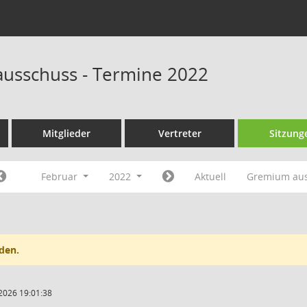
ausschuss - Termine 2022
Mitglieder
Vertreter
Sitzung
Februar
2022
Aktuell
Gremium au
den.
2026 19:01:38