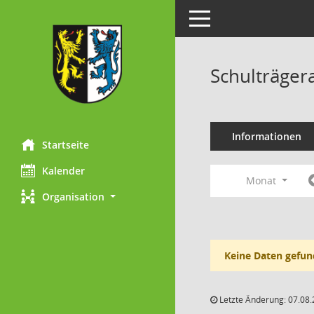
Toggle navigation
Schulträger
Informationen
Startseite
Kalender
Monat
Organisation
Keine Daten gefun
Letzte Änderung: 07.08.