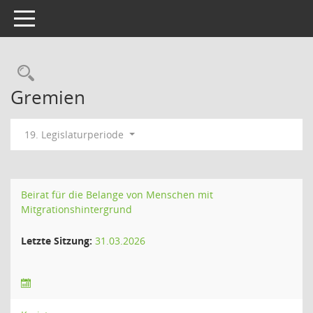
Toggle navigation
Rechercheauswahl
Gremien
19. Legislaturperiode
Beirat für die Belange von Menschen mit
Mitgrationshintergrund
Letzte Sitzung:
31.03.2026