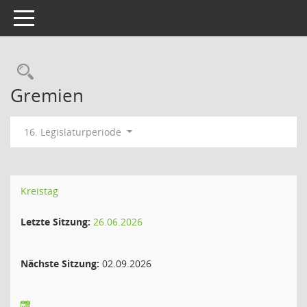
Toggle navigation
Rechercheauswahl
Gremien
16. Legislaturperiode
Kreistag
Letzte Sitzung:
26.06.2026
Nächste Sitzung:
02.09.2026