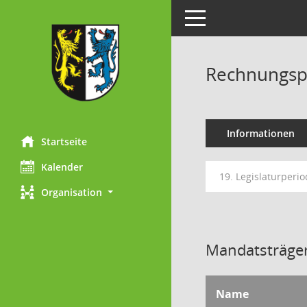
Toggle navigation
Rechnungsp
Informationen
Startseite
Kalender
19. Legislaturperi
Organisation
Mandatsträger
Name