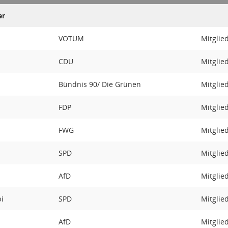
er
VOTUM
Mitglie
CDU
Mitglie
Bündnis 90/ Die Grünen
Mitglie
FDP
Mitglie
FWG
Mitglie
SPD
Mitglie
AfD
Mitglie
pi
SPD
Mitglie
AfD
Mitglie