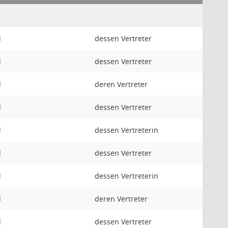
d
dessen Vertreter
d
dessen Vertreter
d
deren Vertreter
d
dessen Vertreter
d
dessen Vertreterin
d
dessen Vertreter
d
dessen Vertreterin
d
deren Vertreter
d
dessen Vertreter