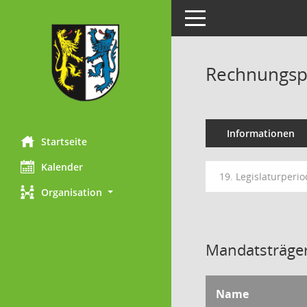
Toggle navigation
Rechnungsp
Informationen
Startseite
Kalender
19. Legislaturperi
Organisation
Mandatsträger
Name