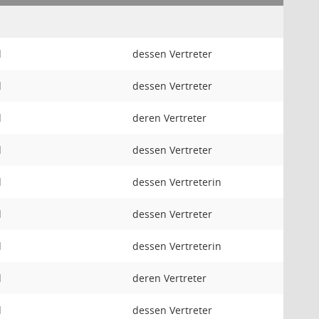
d
dessen Vertreter
d
dessen Vertreter
d
deren Vertreter
d
dessen Vertreter
d
dessen Vertreterin
d
dessen Vertreter
d
dessen Vertreterin
d
deren Vertreter
d
dessen Vertreter