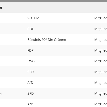
er
VOTUM
Mitglie
CDU
Mitglie
Bündnis 90/ Die Grünen
Mitglie
FDP
Mitglie
FWG
Mitglie
SPD
Mitglie
AfD
Mitglie
pi
SPD
Mitglie
AfD
Mitglie