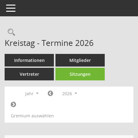
Toggle navigation
Rechercheauswahl
Kreistag - Termine 2026
Informationen
Mitglieder
Vertreter
Sitzungen
Jahr
2026
Gremium auswählen