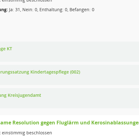
ng:
Ja: 31, Nein: 0, Enthaltung: 0, Befangen: 0
age KT
rungssatzung Kindertagespflege (002)
ung Kreisjugendamt
ame Resolution gegen Fluglärm und Kerosinablassungen
:
einstimmig beschlossen