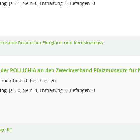
ng:
Ja: 31, Nein: 0, Enthaltung: 0, Befangen: 0
insame Resolution Flurglärm und Kerosinablass
e der POLLICHIA an den Zweckverband Pfalzmuseum für
:
mehrheitlich beschlossen
ng:
Ja: 30, Nein: 1, Enthaltung: 0, Befangen: 0
age KT