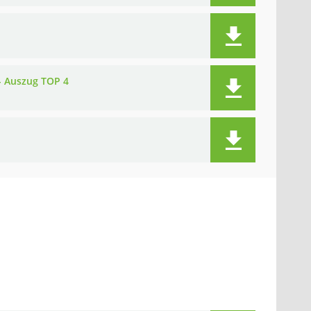
- Auszug TOP 4