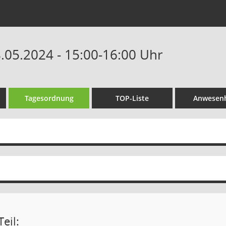
8.05.2024 - 15:00-16:00 Uhr
Tagesordnung
TOP-Liste
Anwesenh
eil: