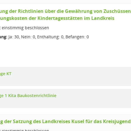
ng der Richtlinien über die Gewährung von Zuschüssen 
ungskosten der Kindertagesstätten im Landkreis
:
einstimmig beschlossen
ng:
Ja: 30, Nein: 0, Enthaltung: 0, Befangen: 0
age KT
ge 1 Kita Baukostenrichtlinie
 der Satzung des Landkreises Kusel für das Kreisjugen
:
einstimmig beschlossen