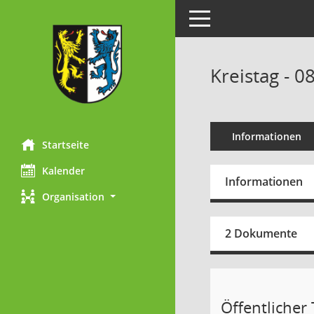
Toggle navigation
Kreistag - 0
Informationen
Startseite
Kalender
Informationen
Organisation
2 Dokumente
Öffentlicher T