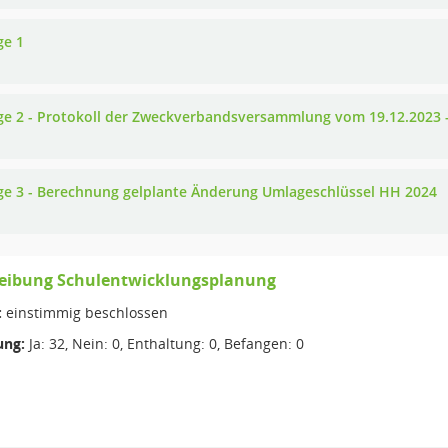
ge 1
ge 2 - Protokoll der Zweckverbandsversammlung vom 19.12.2023 
ge 3 - Berechnung gelplante Änderung Umlageschlüssel HH 2024
reibung Schulentwicklungsplanung
:
einstimmig beschlossen
ng:
Ja: 32, Nein: 0, Enthaltung: 0, Befangen: 0