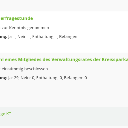
erfragestunde
:
zur Kenntnis genommen
ng:
Ja: -, Nein: -, Enthaltung: -, Befangen: -
 eines Mitgliedes des Verwaltungsrates der Kreisspark
:
einstimmig beschlossen
ng:
Ja: 29, Nein: 0, Enthaltung: 0, Befangen: 0
age KT