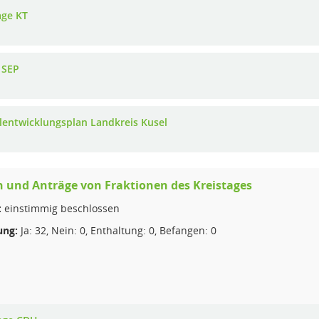
age KT
 SEP
lentwicklungsplan Landkreis Kusel
 und Anträge von Fraktionen des Kreistages
:
einstimmig beschlossen
ng:
Ja: 32, Nein: 0, Enthaltung: 0, Befangen: 0