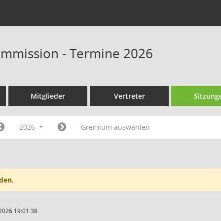
ommission - Termine 2026
Mitglieder
Vertreter
Sitzung
2026
Gremium auswählen
den.
2026 19:01:38