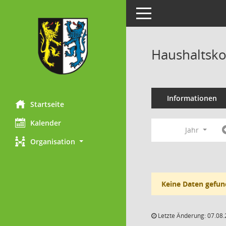
Toggle navigation
Haushaltsk
Informationen
Startseite
Kalender
Jahr
Organisation
Keine Daten gefun
Letzte Änderung: 07.08.