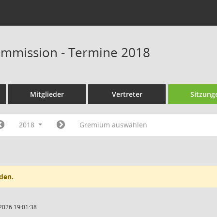
ommission - Termine 2018
Mitglieder
Vertreter
Sitzung
2018
Gremium auswählen
den.
2026 19:01:38