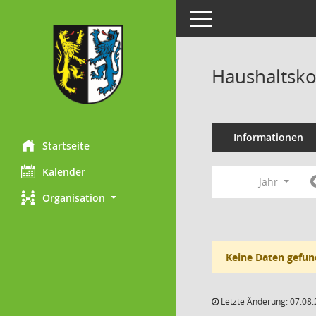
Toggle navigation
Haushaltsk
Informationen
Startseite
Kalender
Jahr
Organisation
Keine Daten gefun
Letzte Änderung: 07.08.