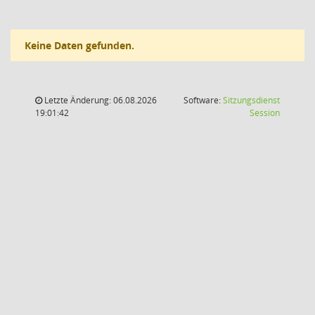
Keine Daten gefunden.
Letzte Änderung: 06.08.2026
Software:
Sitzungsdienst
(Wird in
19:01:42
Session