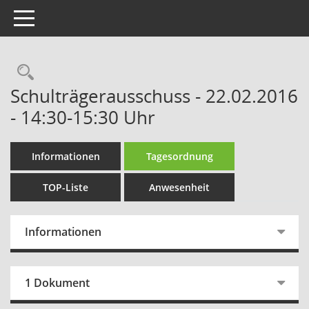
Toggle navigation
Rechercheauswahl
Schulträgerausschuss - 22.02.2016
- 14:30-15:30 Uhr
Informationen
Tagesordnung
TOP-Liste
Anwesenheit
Informationen
1 Dokument