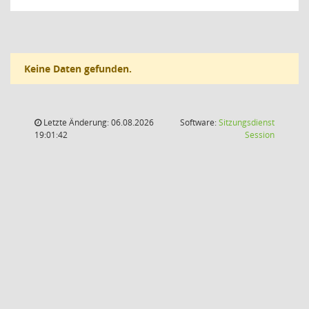
Keine Daten gefunden.
Letzte Änderung: 06.08.2026
Software:
Sitzungsdienst
(Wird in
19:01:42
Session