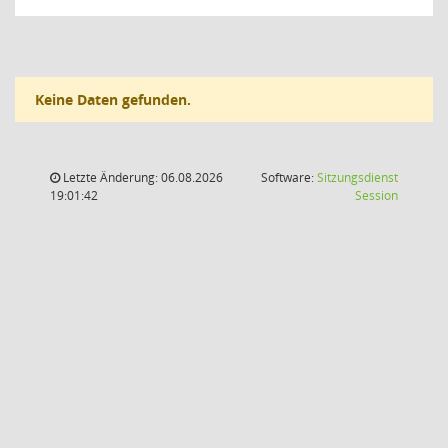
Keine Daten gefunden.
Letzte Änderung: 06.08.2026
Software:
Sitzungsdienst
(Wird in
19:01:42
Session