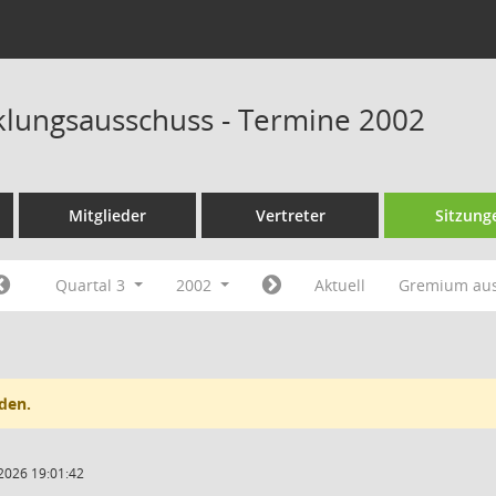
klungsausschuss - Termine 2002
Mitglieder
Vertreter
Sitzung
Quartal 3
2002
Aktuell
Gremium au
den.
2026 19:01:42