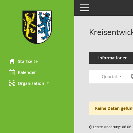
Toggle navigation
Kreisentwic
Informationen
Startseite
Kalender
Quartal
Organisation
Keine Daten gefun
Letzte Änderung: 06.08.