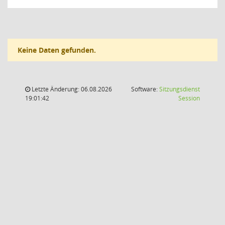
Keine Daten gefunden.
Letzte Änderung: 06.08.2026
Software:
Sitzungsdienst
(Wird in
19:01:42
Session