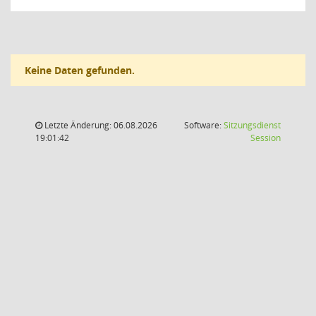
Keine Daten gefunden.
Letzte Änderung: 06.08.2026
Software:
Sitzungsdienst
(Wird in
19:01:42
Session