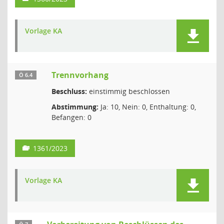
Vorlage KA
Trennvorhang
Ö 6.4
Beschluss:
einstimmig beschlossen
Abstimmung:
Ja: 10, Nein: 0, Enthaltung: 0,
Befangen: 0
1361/2023
Vorlage KA