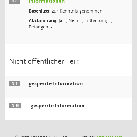
Informationen
Ö 8
Beschluss:
zur Kenntnis genommen
Abstimmung:
Ja: -, Nein: -, Enthaltung: -,
Befangen: -
Nicht öffentlicher Teil:
gesperrte Information
N 9
gesperrte Information
N 10