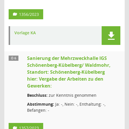
1356/2023
Vorlage KA
Sanierung der Mehrzweckhalle IGS
Ö 6
Schönenberg-Kübelberg/ Waldmohr,
Standort: Schönenberg-Kübelberg
hier: Vergabe der Arbeiten zu den
Gewerken:
Beschluss:
zur Kenntnis genommen
Abstimmung:
Ja: -, Nein: -, Enthaltung: -,
Befangen: -
1357/2023