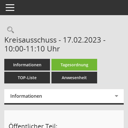
Toggle navigation
Rechercheauswahl
Kreisausschuss - 17.02.2023 -
10:00-11:10 Uhr
Informationen
Tagesordnung
TOP-Liste
Anwesenheit
Informationen
Öffentlicher Teil: