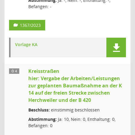
Abstimmung:
Ja: -, Nein: -, Enthaltung: -,
Befangen: -
1367/2023
Vorlage KA
Kreisstraßen
Ö 4
hier: Vergabe der Arbeiten/Leistungen
zur geplanten Baumaßnahme an der K
14 auf der freien Strecke zwischen
Herchweiler und der B 420
Beschluss:
einstimmig beschlossen
Abstimmung:
Ja: 10, Nein: 0, Enthaltung: 0,
Befangen: 0