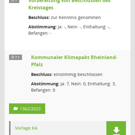
Vorbereitung von Beschlüssen des
Ö 7
Kreistages
Beschluss:
zur Kenntnis genommen
Abstimmung:
Ja: -, Nein: -, Enthaltung: -,
Befangen: -
Kommunaler Klimapakt Rheinland-
Ö 7.1
Pfalz
Beschluss:
einstimmig beschlossen
Abstimmung:
Ja: 7, Nein: 0, Enthaltung: 3,
Befangen: 0
1362/2023
Vorlage KA