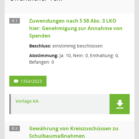
Zuwendungen nach § 58 Abs. 3 LKO
Ö 1
hier: Genehmigung zur Annahme von
Spenden
Beschluss:
einstimmig beschlossen
Abstimmung:
Ja: 10, Nein: 0, Enthaltung: 0,
Befangen: 0
1354/2023
Vorlage KA
Gewährung von Kreiszuschüssen zu
Ö 2
Schulbaumaßnahmen