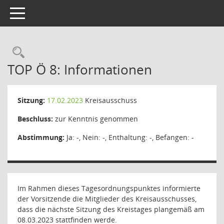
Toggle navigation
Rechercheauswahl
TOP Ö 8: Informationen
Sitzung:
17.02.2023
Kreisausschuss
Beschluss:
zur Kenntnis genommen
Abstimmung:
Ja: -, Nein: -, Enthaltung: -, Befangen: -
Im Rahmen dieses Tagesordnungspunktes informierte
der Vorsitzende die Mitglieder des Kreisausschusses,
dass die nächste Sitzung des Kreistages plangemäß am
08.03.2023 stattfinden werde.