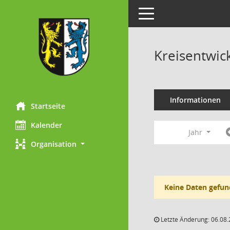
Toggle navigation
Kreisentwic
Informationen
Startseite
Kalender
Jahr
Organisation
Keine Daten gefun
Letzte Änderung: 06.08.