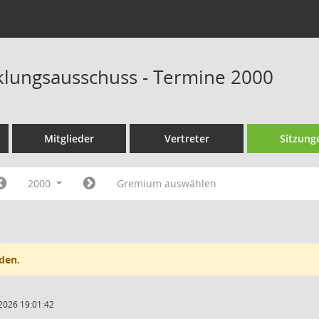
klungsausschuss - Termine 2000
Mitglieder
Vertreter
Sitzung
2000
Gremium auswählen
den.
2026 19:01:42