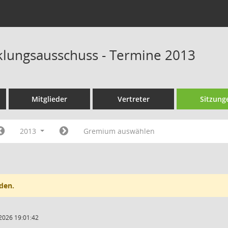
klungsausschuss - Termine 2013
Mitglieder
Vertreter
Sitzung
2013
Gremium auswählen
den.
2026 19:01:42