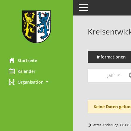
Toggle navigation
Kreisentwic
Informationen
Startseite
Kalender
Jahr
Organisation
Keine Daten gefun
Letzte Änderung: 06.08.