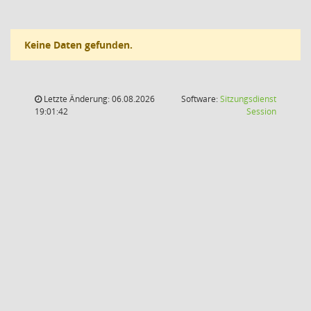
Keine Daten gefunden.
Letzte Änderung: 06.08.2026
Software:
Sitzungsdienst
(Wird in
19:01:42
Session