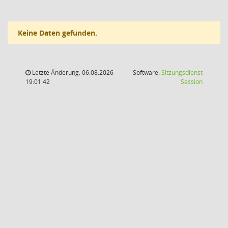
Keine Daten gefunden.
Letzte Änderung: 06.08.2026
Software:
Sitzungsdienst
(Wird in
19:01:42
Session