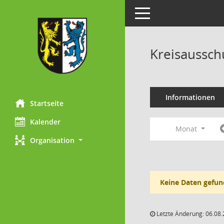
Toggle navigation
Kreisaussch
Informationen
Startseite
Kalender
Monat
Organisation
Keine Daten gefun
Letzte Änderung: 06.08.