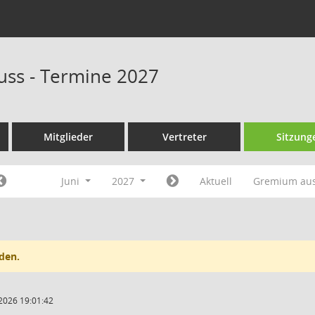
uss - Termine 2027
Mitglieder
Vertreter
Sitzung
Juni
2027
Aktuell
Gremium au
den.
2026 19:01:42