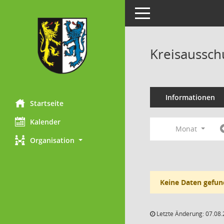
Toggle navigation
Kreisaussch
Informationen
Startseite
Kalender
Monat
Organisation
Keine Daten gefun
Letzte Änderung: 07.08.