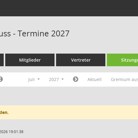
uss - Termine 2027
Mitglieder
Vertreter
Sitzung
Juli
2027
Aktuell
Gremium au
den.
2026 19:01:38