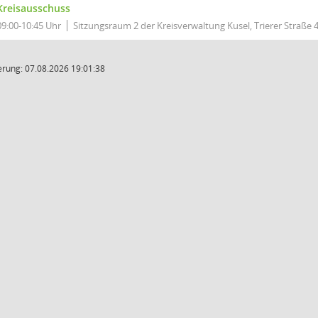
Kreisausschuss
09:00-10:45 Uhr
Sitzungsraum 2 der Kreisverwaltung Kusel, Trierer Straße 4
rung: 07.08.2026 19:01:38