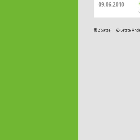
09.06.2010
2 Sätze
Letzte Ände