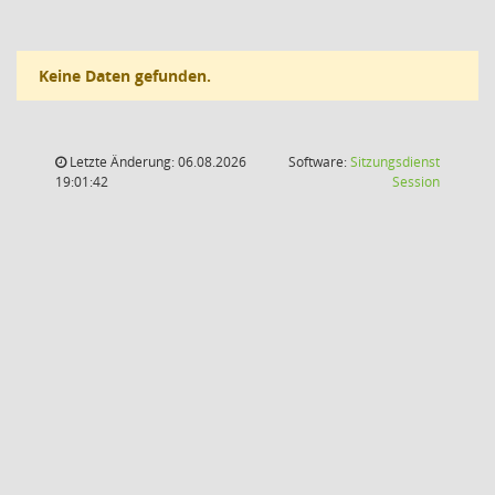
Keine Daten gefunden.
Letzte Änderung: 06.08.2026
Software:
Sitzungsdienst
(Wird in
19:01:42
Session