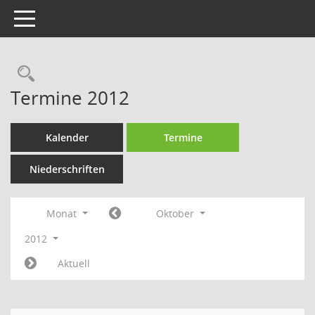
Toggle navigation
Rechercheauswahl
Termine 2012
Kalender
Termine
Niederschriften
Monat
Oktober
2012
Aktuell