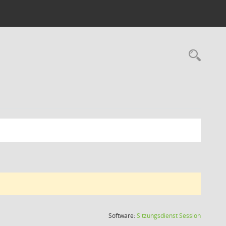
Rec
(Wird in
Software:
Sitzungsdienst
Session