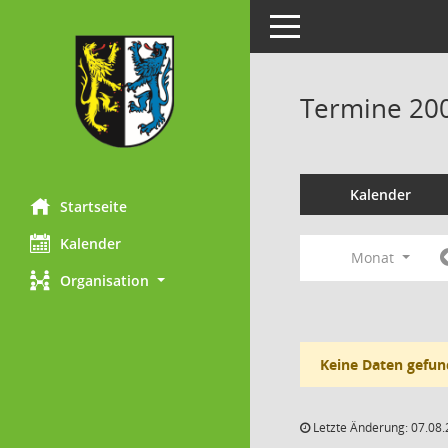
Toggle navigation
Termine 20
Kalender
Startseite
Kalender
Monat
Organisation
Keine Daten gefun
Letzte Änderung: 07.08.