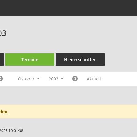
03
Termine
Niederschriften
Oktober
2003
Aktuell
den.
2026 19:01:38