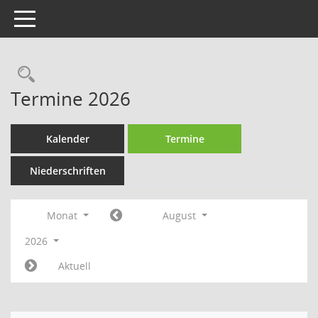
Toggle navigation
Rechercheauswahl
Termine 2026
Kalender
Termine
Niederschriften
Monat
August
2026
Aktuell