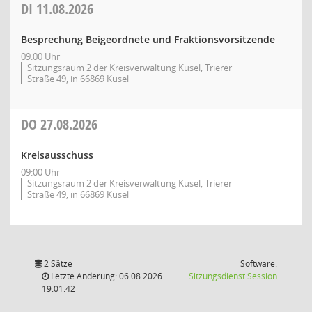
DI
11.08.2026
Besprechung Beigeordnete und Fraktionsvorsitzende
09:00 Uhr
Sitzungsraum 2 der Kreisverwaltung Kusel, Trierer
Straße 49, in 66869 Kusel
DO
27.08.2026
Kreisausschuss
09:00 Uhr
Sitzungsraum 2 der Kreisverwaltung Kusel, Trierer
Straße 49, in 66869 Kusel
2 Sätze
Software:
(Wird in
Letzte Änderung: 06.08.2026
Sitzungsdienst
Session
19:01:42