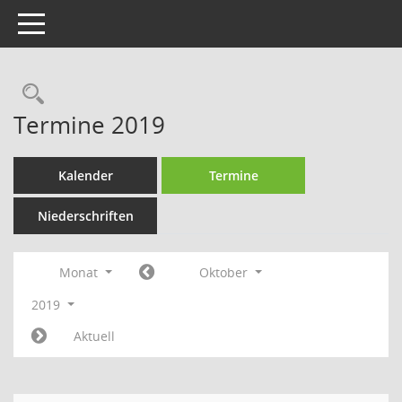
Toggle navigation
Rechercheauswahl
Termine 2019
Kalender
Termine
Niederschriften
Monat
Oktober
2019
Aktuell