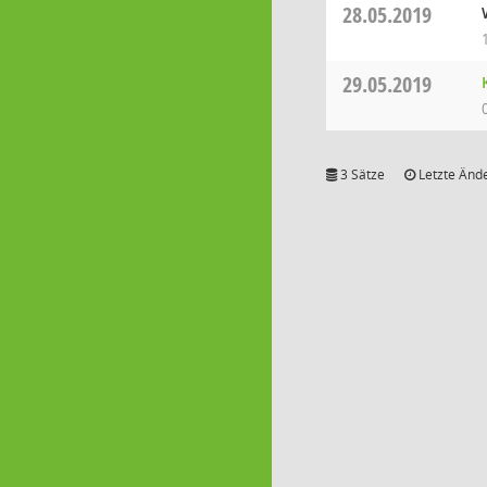
28.05.2019
29.05.2019
3 Sätze
Letzte Ände