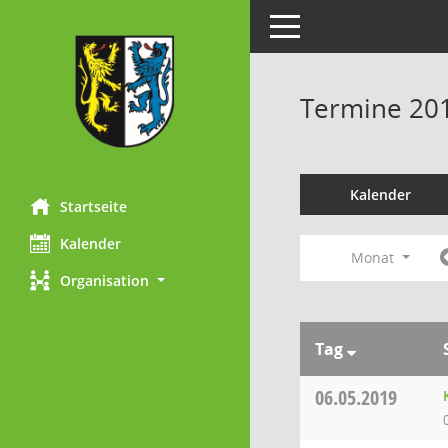
Toggle navigation
Termine 20
Kalender
Startseite
Kalender
Monat
Organisation
Tag
06.05.2019