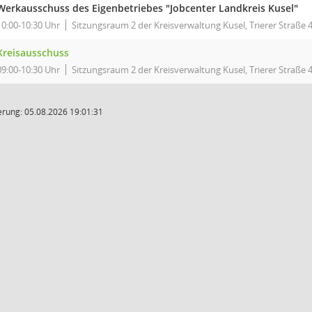
Werkausschuss des Eigenbetriebes "Jobcenter Landkreis Kusel"
10:00-10:30 Uhr
Sitzungsraum 2 der Kreisverwaltung Kusel, Trierer Straße 4
Kreisausschuss
09:00-10:30 Uhr
Sitzungsraum 2 der Kreisverwaltung Kusel, Trierer Straße 4
rung: 05.08.2026 19:01:31