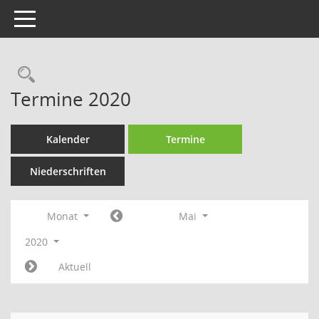
Toggle navigation
Rechercheauswahl
Termine 2020
Kalender
Termine
Niederschriften
Monat
Mai
2020
Aktuell