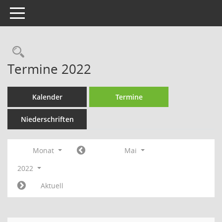
Toggle navigation
Rechercheauswahl
Termine 2022
Kalender
Termine
Niederschriften
Monat
Mai
2022
Aktuell