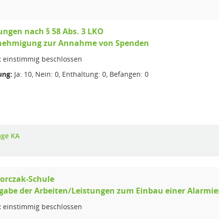
ngen nach § 58 Abs. 3 LKO
enehmigung zur Annahme von Spenden
:
einstimmig beschlossen
ng:
Ja: 10, Nein: 0, Enthaltung: 0, Befangen: 0
age KA
orczak-Schule
rgabe der Arbeiten/Leistungen zum Einbau einer Alarmi
:
einstimmig beschlossen