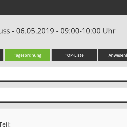
uss - 06.05.2019 - 09:00-10:00 Uhr
Tagesordnung
TOP-Liste
Anwesenh
eil: