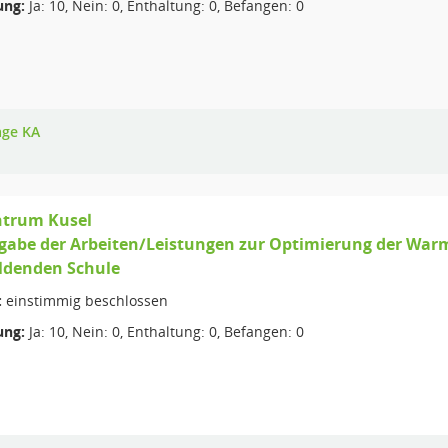
ng:
Ja: 10, Nein: 0, Enthaltung: 0, Befangen: 0
age KA
ntrum Kusel
rgabe der Arbeiten/Leistungen zur Optimierung der War
ldenden Schule
:
einstimmig beschlossen
ng:
Ja: 10, Nein: 0, Enthaltung: 0, Befangen: 0