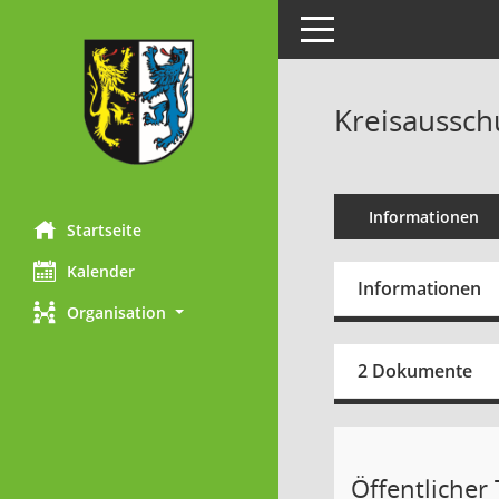
Toggle navigation
Kreisaussch
Informationen
Startseite
Kalender
Informationen
Organisation
2 Dokumente
Öffentlicher T