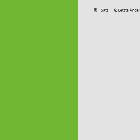
1 Satz
Letzte Änder