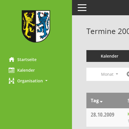
Toggle navigation
Termine 20
Kalender
Startseite
Kalender
Monat
Organisation
Tag
28.10.2009