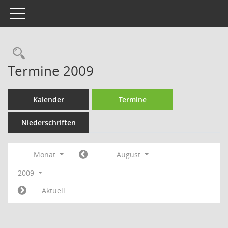
Toggle navigation
Rechercheauswahl
Termine 2009
Kalender
Termine
Niederschriften
Monat
August
2009
Aktuell