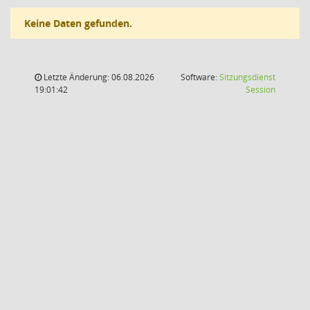
Keine Daten gefunden.
Letzte Änderung: 06.08.2026
Software:
Sitzungsdienst
(Wird in
19:01:42
Session