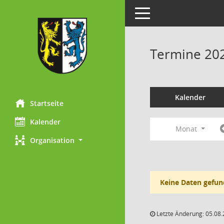
Toggle navigation
Termine 20
Kalender
Startseite
Kalender
Monat
Organisation
Keine Daten gefun
Letzte Änderung: 05.08.