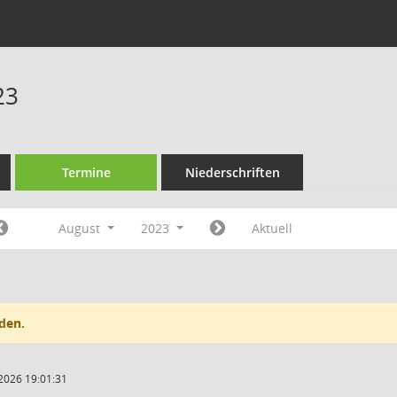
23
Termine
Niederschriften
August
2023
Aktuell
den.
2026 19:01:31