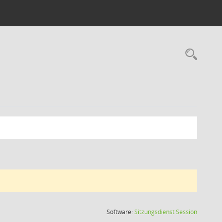
Rec
(Wird in
Software:
Sitzungsdienst
Session