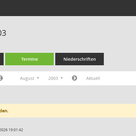
03
Termine
Niederschriften
August
2003
Aktuell
den.
2026 19:01:42