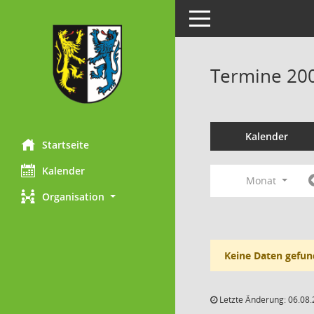
Toggle navigation
Termine 20
Kalender
Startseite
Kalender
Monat
Organisation
Keine Daten gefun
Letzte Änderung: 06.08.