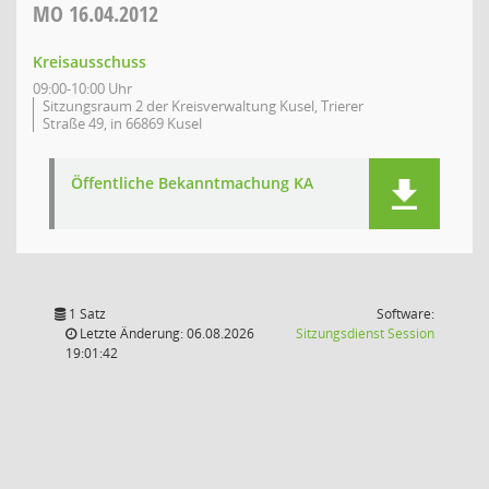
MO
16.04.2012
Kreisausschuss
09:00-10:00 Uhr
Sitzungsraum 2 der Kreisverwaltung Kusel, Trierer
Straße 49, in 66869 Kusel
Öffentliche Bekanntmachung KA
1 Satz
Software:
(Wird in
Letzte Änderung: 06.08.2026
Sitzungsdienst
Session
19:01:42