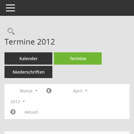
Toggle navigation
Rechercheauswahl
Termine 2012
Kalender
Termine
Niederschriften
Monat
April
2012
Aktuell