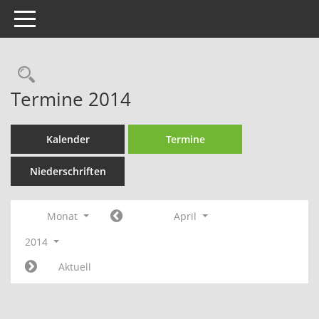
Toggle navigation
Rechercheauswahl
Termine 2014
Kalender
Termine
Niederschriften
Monat
April
2014
Aktuell