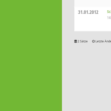
31.01.2012
Sc
14
2 Sätze
Letzte Ände