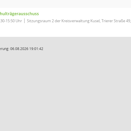
hulträgerausschuss
:30-15:50 Uhr
Sitzungsraum 2 der Kreisverwaltung Kusel, Trierer Straße 49,
rung: 06.08.2026 19:01:42