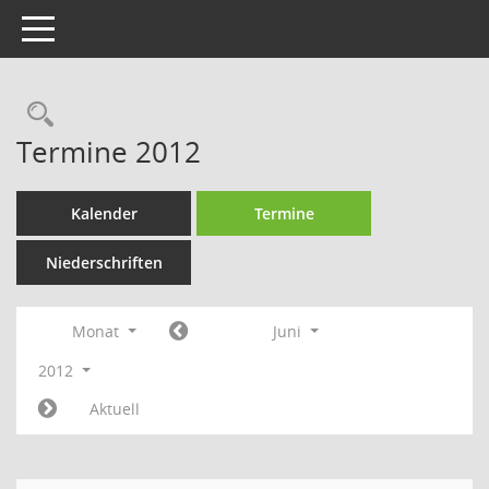
Toggle navigation
Rechercheauswahl
Termine 2012
Kalender
Termine
Niederschriften
Monat
Juni
2012
Aktuell