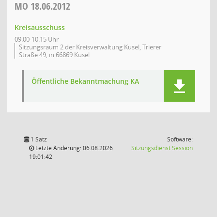
MO
18.06.2012
Kreisausschuss
09:00-10:15 Uhr
Sitzungsraum 2 der Kreisverwaltung Kusel, Trierer
Straße 49, in 66869 Kusel
Öffentliche Bekanntmachung KA
1 Satz
Software:
(Wird in
Letzte Änderung: 06.08.2026
Sitzungsdienst
Session
19:01:42