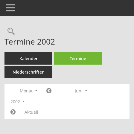
Toggle navigation
Rechercheauswahl
Termine 2002
Kalender
Termine
Niederschriften
Monat
Juni
2002
Aktuell