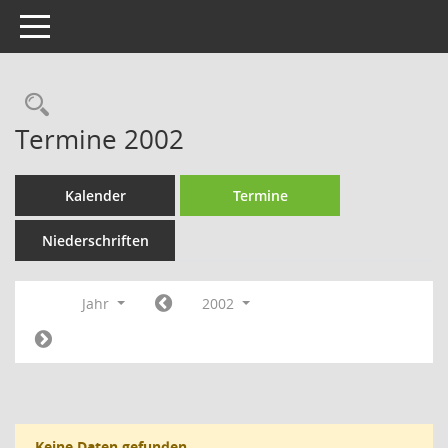
Toggle navigation
Rechercheauswahl
Termine 2002
Kalender
Termine
Niederschriften
Jahr
2002
Keine Daten gefunden.