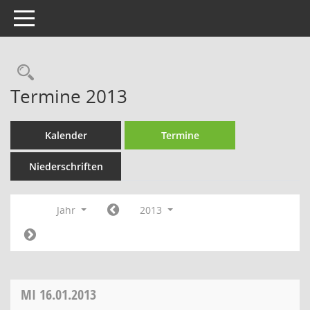
Toggle navigation
Rechercheauswahl
Termine 2013
Kalender
Termine
Niederschriften
Jahr
2013
MI
16.01.2013