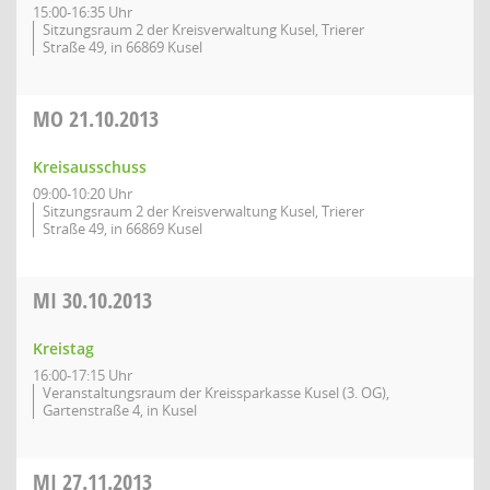
15:00-16:35 Uhr
Sitzungsraum 2 der Kreisverwaltung Kusel, Trierer
Straße 49, in 66869 Kusel
MO
21.10.2013
Kreisausschuss
09:00-10:20 Uhr
Sitzungsraum 2 der Kreisverwaltung Kusel, Trierer
Straße 49, in 66869 Kusel
MI
30.10.2013
Kreistag
16:00-17:15 Uhr
Veranstaltungsraum der Kreissparkasse Kusel (3. OG),
Gartenstraße 4, in Kusel
MI
27.11.2013