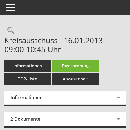
Toggle navigation
Rechercheauswahl
Kreisausschuss - 16.01.2013 -
09:00-10:45 Uhr
Informationen
Tagesordnung
TOP-Liste
Anwesenheit
Informationen
2 Dokumente